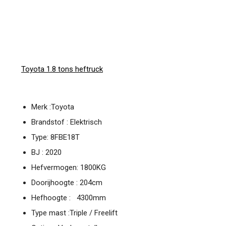
Toyota 1.8 tons heftruck
Merk :Toyota
Brandstof : Elektrisch
Type: 8FBE18T
BJ : 2020
Hefvermogen: 1800KG
Doorijhoogte : 204cm
Hefhoogte : 4300mm
Type mast :Triple / Freelift