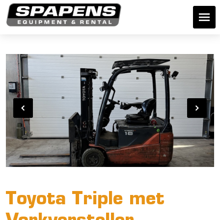
Toyota Triple met