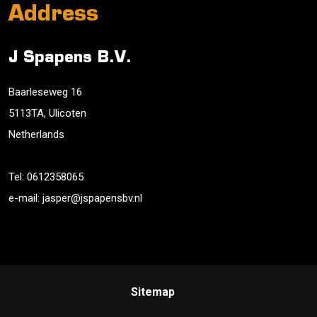
Address
J Spapens B.V.
Baarleseweg 16
5113TA, Ulicoten
Netherlands
Tel:
0612358065
e-mail:
jasper@jspapensbv.nl
Sitemap