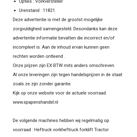
Opties : Vorkversteller
Urenstand : 11821
Deze advertentie is met de grootst mogelijke
zorgvuldigheid samengesteld. Desondanks kan deze
advertentie informatie bevatten die incorrect en/of
incompleet is. Aan de inhoud ervan kunnen geen
rechten worden ontleend .
Onze prijzen zijn EX BTW mits anders omschreven.
Al onze leveringen zijn tegen handelsprijzen in de staat
zoals ze zijn zonder garantie.
Kijk op onze website voor de actuele voorraad.
www.spapenshandel.nl
De volgende machines hebben wij regelmatig op
voorraad : Heftruck vorkheftruck forklift Tractor