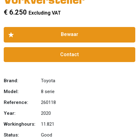
Vorkversteller
€ 6.250
Excluding VAT
Contact
Brand:
Toyota
Model:
8 serie
Reference:
260118
Year:
2020
Workinghours:
11.821
Status:
Good