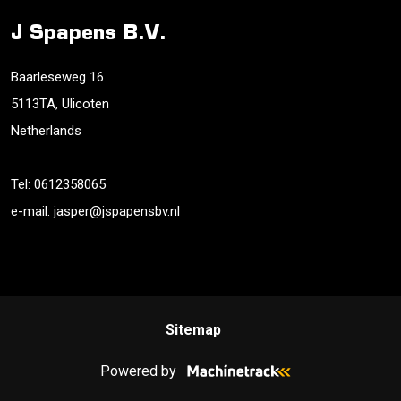
J Spapens B.V.
Baarleseweg 16
5113TA, Ulicoten
Netherlands
Tel:
0612358065
e-mail:
jasper@jspapensbv.nl
Sitemap
Powered by