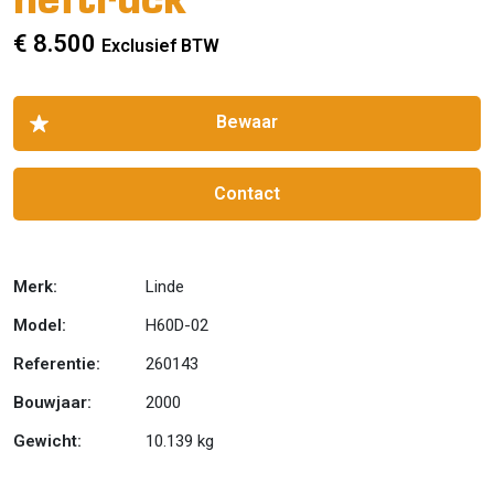
heftruck
€ 8.500
Exclusief BTW
Contact
Merk:
Linde
Model:
H60D-02
Referentie:
260143
Bouwjaar:
2000
Gewicht:
10.139 kg