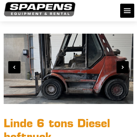
Linde 6 tons Diesel