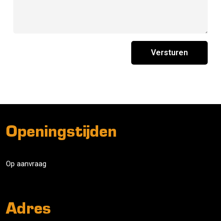
Versturen
Openingstijden
Op aanvraag
Adres