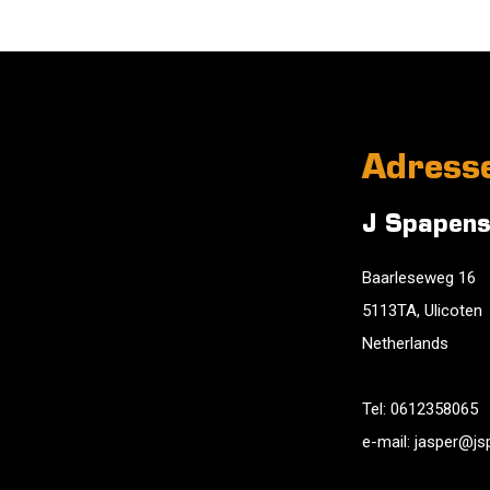
Adress
J Spapens
Baarleseweg 16
5113TA, Ulicoten
Netherlands
Tel:
0612358065
e-mail:
jasper@js