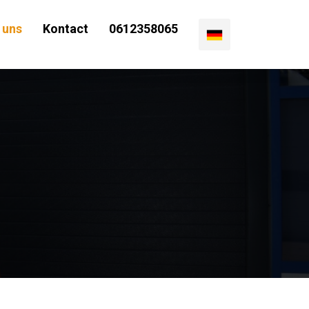
 uns
Kontact
0612358065