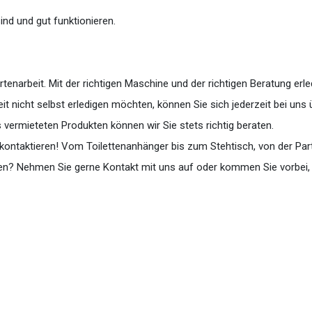
ind und gut funktionieren.
enarbeit. Mit der richtigen Maschine und der richtigen Beratung erled
it nicht selbst erledigen möchten, können Sie sich jederzeit bei uns
ermieteten Produkten können wir Sie stets richtig beraten.
kontaktieren! Vom Toilettenanhänger bis zum Stehtisch, von der Part
nden? Nehmen Sie gerne Kontakt mit uns auf oder kommen Sie vorbei, d